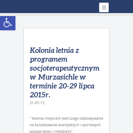
Open toolbar
Kolonia letnia z
programem
socjoterapeutycznym
w Murzasichle w
terminie 20-29 lipca
2015r.
31-07-15
” Kolonia miejscem twórczego oddziaływania
na kształtowanie asertywnych i sportowych
postaw dzieci i młodzieży”