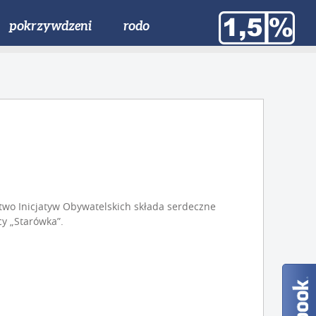
pokrzywdzeni
rodo
stwo Inicjatyw Obywatelskich składa serdeczne
y „Starówka”.