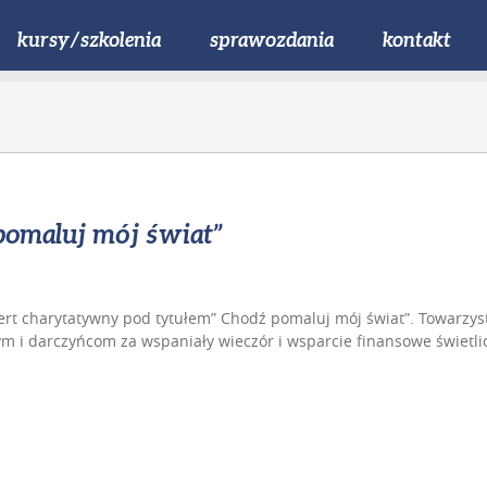
kursy/szkolenia
sprawozdania
kontakt
omaluj mój świat”
cert charytatywny pod tytułem” Chodź pomaluj mój świat”. Towarzy
 i darczyńcom za wspaniały wieczór i wsparcie finansowe świetlic