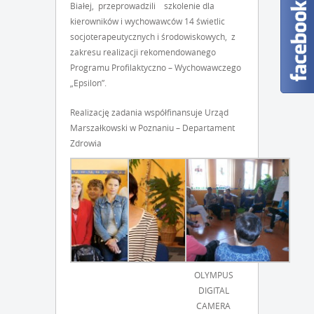
Białej, przeprowadzili szkolenie dla
kierowników i wychowawców 14 świetlic
socjoterapeutycznych i środowiskowych, z
zakresu realizacji rekomendowanego
Programu Profilaktyczno – Wychowawczego
„Epsilon”.
Realizację zadania współfinansuje Urząd
Marszałkowski w Poznaniu – Departament
Zdrowia
OLYMPUS
DIGITAL
CAMERA