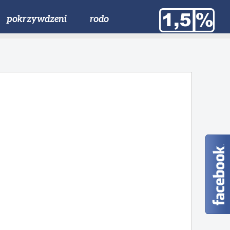
pokrzywdzeni
rodo