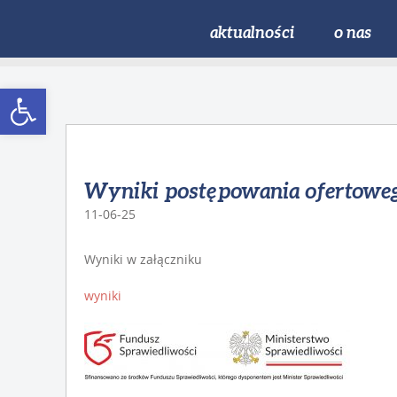
aktualności
o nas
Open toolbar
Wyniki postępowania ofertowe
11-06-25
Wyniki w załączniku
wyniki