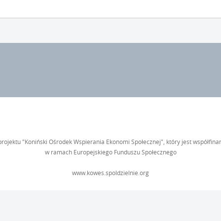
rojektu "Koniński Ośrodek Wspierania Ekonomi Społecznej", który jest współfin
w ramach Europejskiego Funduszu Społecznego
www.kowes.spoldzielnie.org